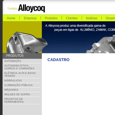
Home
Empresa
Produtos
Clientes
Notícias
Orçam
PRODUTOS
CADASTRO
AUTOMAÇÃO
AUTOMOBILÍSTICA:
CARROS E CAMINHÕES
ELÉTRICA: ALTA E BAIXA
TENSÃO
HIDRÁULICAS
ILUMINAÇÃO PÚBLICA
MÁQUINAS
MOLDES DE SOPRO
PROJETOS DE
FERRAMENTAS